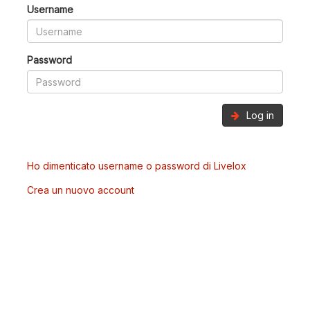
Username
Password
Log in
Ho dimenticato username o password di Livelox
Crea un nuovo account