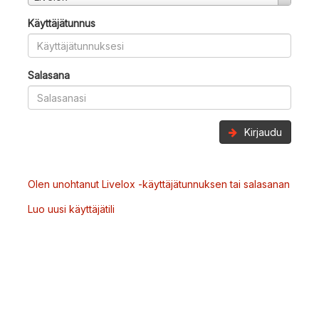
Käyttäjätunnus
Salasana
Kirjaudu
Olen unohtanut Livelox -käyttäjätunnuksen tai salasanan
Luo uusi käyttäjätili