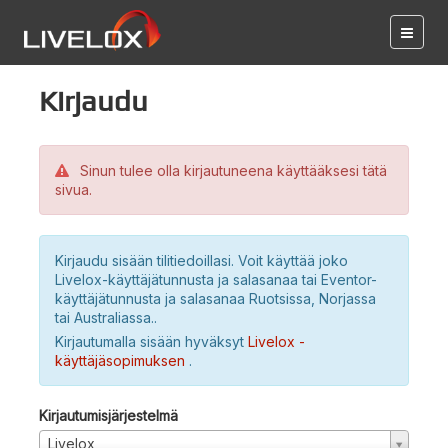
Kirjaudu
Sinun tulee olla kirjautuneena käyttääksesi tätä
sivua.
Kirjaudu sisään tilitiedoillasi. Voit käyttää joko
Livelox-käyttäjätunnusta ja salasanaa tai Eventor-
käyttäjätunnusta ja salasanaa Ruotsissa, Norjassa
tai Australiassa..
Kirjautumalla sisään hyväksyt
Livelox -
käyttäjäsopimuksen
.
Kirjautumisjärjestelmä
Livelox