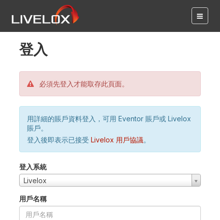
登入
必須先登入才能取存此頁面。
用詳細的賬戶資料登入，可用 Eventor 賬戶或 Livelox
賬戶。
登入後即表示已接受
Livelox 用戶協議
。
登入系統
Livelox
用戶名稱