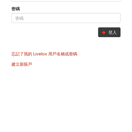
密碼
登入
忘記了我的 Livelox 用戶名稱或密碼
建立新賬戶