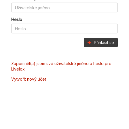
Heslo
Přihlásit se
Zapomněl(a) jsem své uživatelské jméno a heslo pro
Livelox
Vytvořit nový účet