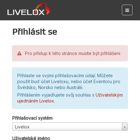
Přihlásit se
Pro přístup k této stránce musíte být přihlášeni
Přihlaste se svými přihlašovacími údají. Můžete
použít buď účet Liveloxu, nebo účet Eventoru pro
Švédsko, Norsko nebo Austrálii.
Přihlášením vyjadřujete svůj souhlas s
Uživatelským
ujednáním Livelox
.
Přihlašovací systém
Livelox
Uživatelské jméno