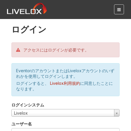
ログイン
アクセスにはログインが必要です。
EventorのアカウントまたはLiveloxアカウントのいず
れかを使用してログインします。
ログインすると、
Livelox利用規約
に同意したことに
なります。
ログインシステム
Livelox
ユーザー名