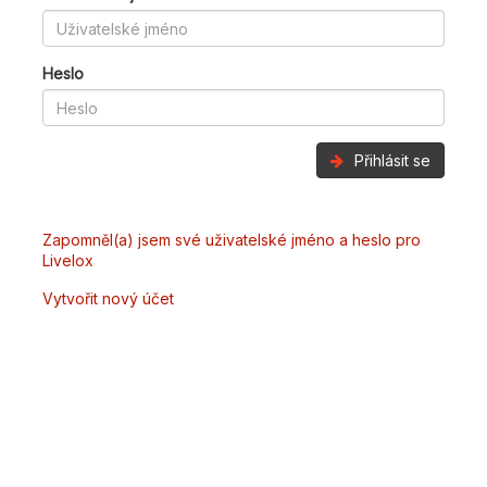
Heslo
Přihlásit se
Zapomněl(a) jsem své uživatelské jméno a heslo pro
Livelox
Vytvořit nový účet