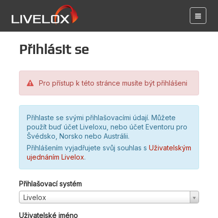
Přihlásit se
Pro přístup k této stránce musíte být přihlášeni
Přihlaste se svými přihlašovacími údají. Můžete
použít buď účet Liveloxu, nebo účet Eventoru pro
Švédsko, Norsko nebo Austrálii.
Přihlášením vyjadřujete svůj souhlas s
Uživatelským
ujednáním Livelox
.
Přihlašovací systém
Livelox
Uživatelské jméno