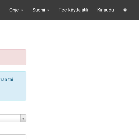
Ohje
Suomi
Tee käyttäjätili
Kirjaudu
naa tai