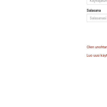
Salasana
Olen unohtan
Luo uusi käytt