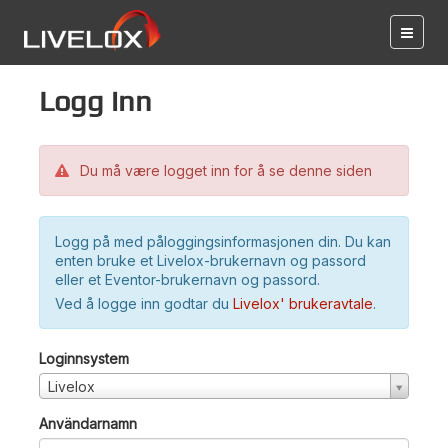
Logg inn
Du må være logget inn for å se denne siden
Logg på med påloggingsinformasjonen din. Du kan
enten bruke et Livelox-brukernavn og passord
eller et Eventor-brukernavn og passord.
Ved å logge inn godtar du
Livelox' brukeravtale
.
Loginnsystem
Livelox
Användarnamn