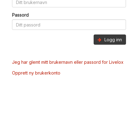
Passord
Logg inn
Jeg har glemt mitt brukernavn eller passord for Livelox
Opprett ny brukerkonto