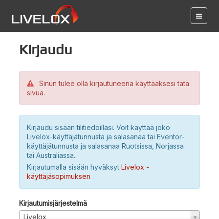
Kirjaudu
Sinun tulee olla kirjautuneena käyttääksesi tätä
sivua.
Kirjaudu sisään tilitiedoillasi. Voit käyttää joko
Livelox-käyttäjätunnusta ja salasanaa tai Eventor-
käyttäjätunnusta ja salasanaa Ruotsissa, Norjassa
tai Australiassa..
Kirjautumalla sisään hyväksyt
Livelox -
käyttäjäsopimuksen
.
Kirjautumisjärjestelmä
Livelox