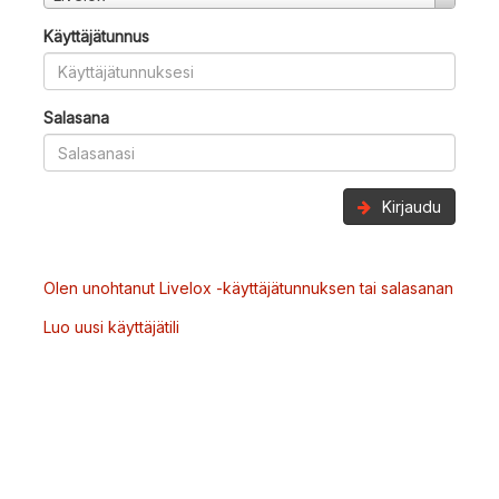
Käyttäjätunnus
Salasana
Kirjaudu
Olen unohtanut Livelox -käyttäjätunnuksen tai salasanan
Luo uusi käyttäjätili