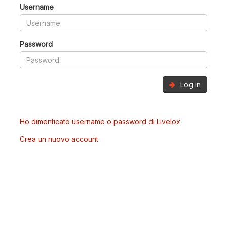
Username
Password
Log in
Ho dimenticato username o password di Livelox
Crea un nuovo account