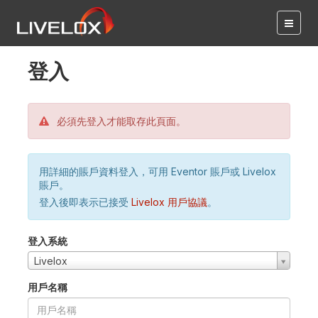
登入
必須先登入才能取存此頁面。
用詳細的賬戶資料登入，可用 Eventor 賬戶或 Livelox
賬戶。
登入後即表示已接受
Livelox 用戶協議
。
登入系統
Livelox
用戶名稱