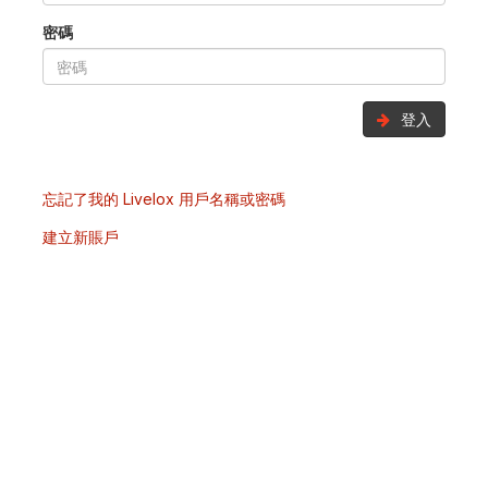
密碼
登入
忘記了我的 Livelox 用戶名稱或密碼
建立新賬戶