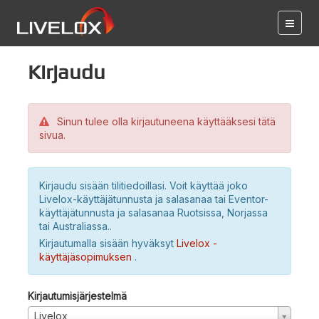
Kirjaudu
Sinun tulee olla kirjautuneena käyttääksesi tätä
sivua.
Kirjaudu sisään tilitiedoillasi. Voit käyttää joko
Livelox-käyttäjätunnusta ja salasanaa tai Eventor-
käyttäjätunnusta ja salasanaa Ruotsissa, Norjassa
tai Australiassa..
Kirjautumalla sisään hyväksyt
Livelox -
käyttäjäsopimuksen
.
Kirjautumisjärjestelmä
Livelox