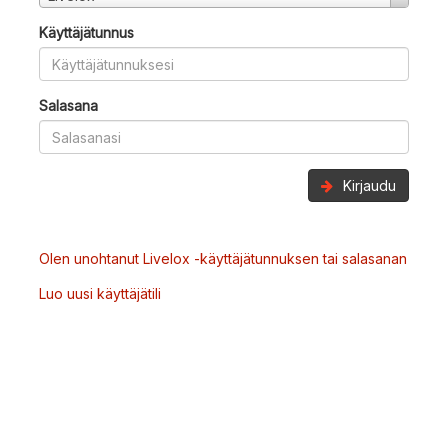
Käyttäjätunnus
Salasana
Kirjaudu
Olen unohtanut Livelox -käyttäjätunnuksen tai salasanan
Luo uusi käyttäjätili