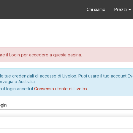
Chi siamo
Prezzi
re il Login per accedere a questa pagina.
le tue credenziali di accesso di Livelox. Puoi usare il tuo account E
rvegia o Australia.
 il login accetti il
Consenso utente di Livelox
.
ogin