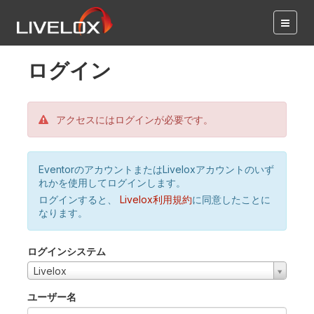
ログイン
アクセスにはログインが必要です。
EventorのアカウントまたはLiveloxアカウントのいず
れかを使用してログインします。
ログインすると、
Livelox利用規約
に同意したことに
なります。
ログインシステム
Livelox
ユーザー名