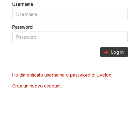
Username
Password
Log in
Ho dimenticato username o password di Livelox
Crea un nuovo account