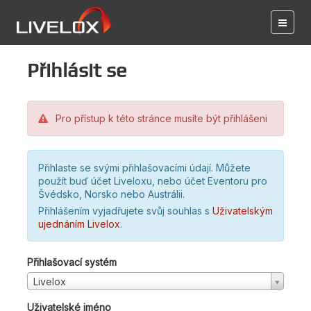
Přihlásit se
Pro přístup k této stránce musíte být přihlášeni
Přihlaste se svými přihlašovacími údají. Můžete
použít buď účet Liveloxu, nebo účet Eventoru pro
Švédsko, Norsko nebo Austrálii.
Přihlášením vyjadřujete svůj souhlas s
Uživatelským
ujednáním Livelox
.
Přihlašovací systém
Livelox
Uživatelské jméno