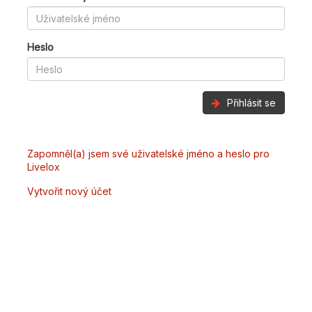
Heslo
Přihlásit se
Zapomněl(a) jsem své uživatelské jméno a heslo pro
Livelox
Vytvořit nový účet