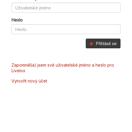
Heslo
Přihlásit se
Zapomněl(a) jsem své uživatelské jméno a heslo pro
Livelox
Vytvořit nový účet