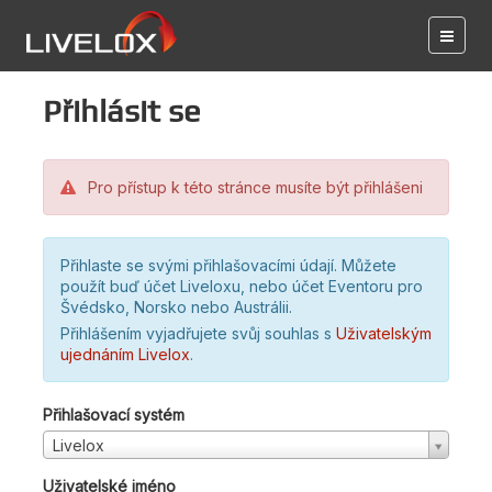
Přihlásit se
Pro přístup k této stránce musíte být přihlášeni
Přihlaste se svými přihlašovacími údají. Můžete
použít buď účet Liveloxu, nebo účet Eventoru pro
Švédsko, Norsko nebo Austrálii.
Přihlášením vyjadřujete svůj souhlas s
Uživatelským
ujednáním Livelox
.
Přihlašovací systém
Livelox
Uživatelské jméno