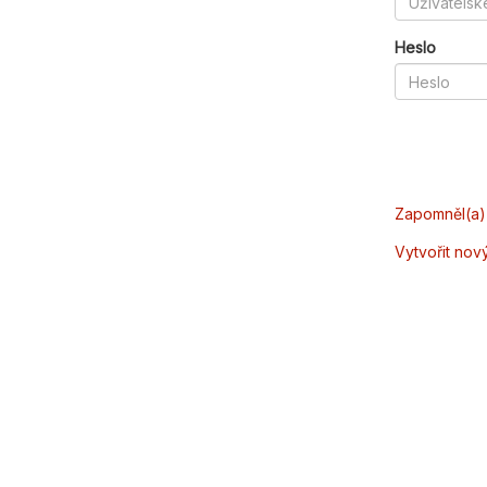
Heslo
Zapomněl(a) 
Vytvořit nov