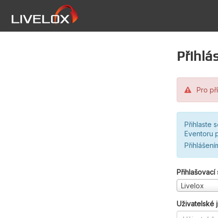
Přihlás
Pro pří
Přihlaste 
Eventoru p
Přihlášení
Přihlašovací
Livelox
Uživatelské