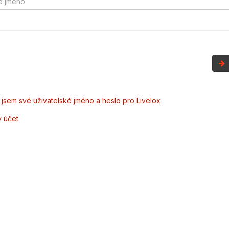
jsem své uživatelské jméno a heslo pro Livelox
ý účet