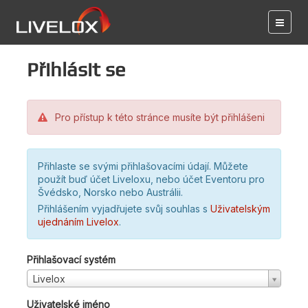
Přihlásit se
Pro přístup k této stránce musíte být přihlášeni
Přihlaste se svými přihlašovacími údají. Můžete
použít buď účet Liveloxu, nebo účet Eventoru pro
Švédsko, Norsko nebo Austrálii.
Přihlášením vyjadřujete svůj souhlas s
Uživatelským
ujednáním Livelox
.
Přihlašovací systém
Livelox
Uživatelské jméno