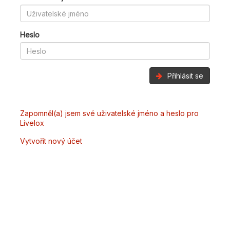
Heslo
Přihlásit se
Zapomněl(a) jsem své uživatelské jméno a heslo pro
Livelox
Vytvořit nový účet