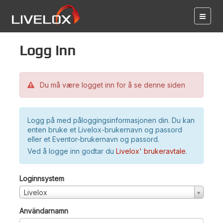
Logg inn
Du må være logget inn for å se denne siden
Logg på med påloggingsinformasjonen din. Du kan
enten bruke et Livelox-brukernavn og passord
eller et Eventor-brukernavn og passord.
Ved å logge inn godtar du
Livelox' brukeravtale
.
Loginnsystem
Livelox
Användarnamn