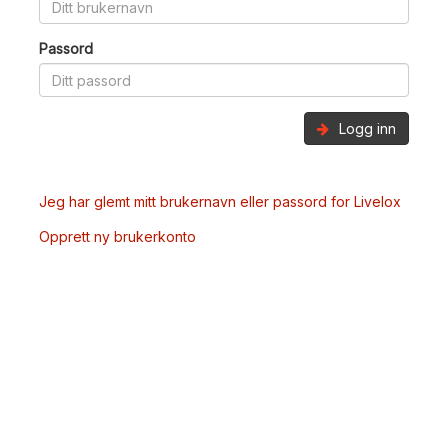
Passord
Logg inn
Jeg har glemt mitt brukernavn eller passord for Livelox
Opprett ny brukerkonto