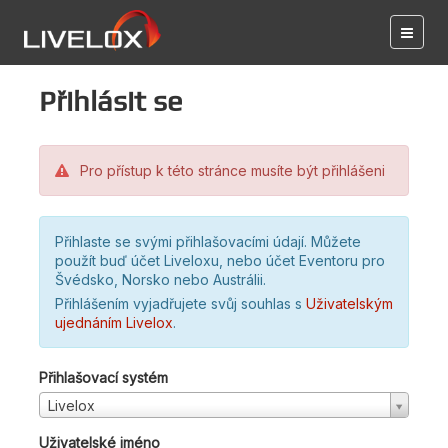
Přihlásit se
Pro přístup k této stránce musíte být přihlášeni
Přihlaste se svými přihlašovacími údají. Můžete
použít buď účet Liveloxu, nebo účet Eventoru pro
Švédsko, Norsko nebo Austrálii.
Přihlášením vyjadřujete svůj souhlas s
Uživatelským
ujednáním Livelox
.
Přihlašovací systém
Livelox
Uživatelské jméno