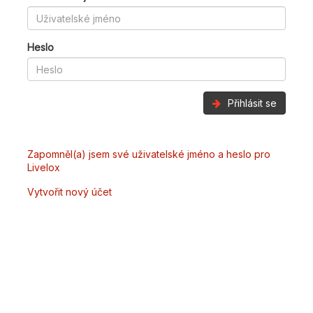
Heslo
Přihlásit se
Zapomněl(a) jsem své uživatelské jméno a heslo pro
Livelox
Vytvořit nový účet