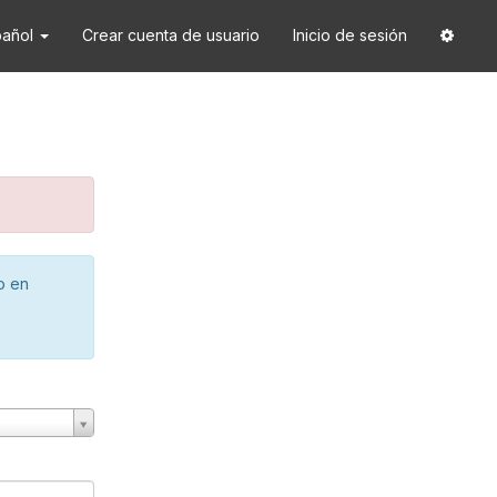
pañol
Crear cuenta de usuario
Inicio de sesión
o en