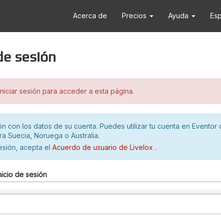
Acerca de
Precios
Ayuda
Es
 de sesión
iciar sesión para acceder a esta página.
ión con los datos de su cuenta. Puedes utilizar tu cuenta en Eventor 
ra Suecia, Noruega o Australia.
sesión, acepta el
Acuerdo de usuario de Livelox
.
nicio de sesión