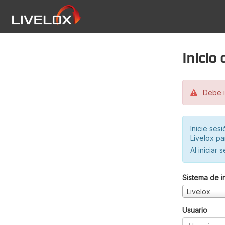
Inicio
Debe in
Inicie ses
Livelox pa
Al iniciar 
Sistema de i
Livelox
Usuario