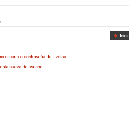
Inic
mi usuario o contraseña de Livelox
enta nueva de usuario