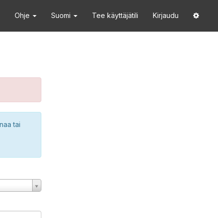
Ohje
Suomi
Tee käyttäjätili
Kirjaudu
naa tai