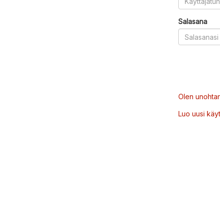
Salasana
Olen unohtan
Luo uusi käytt