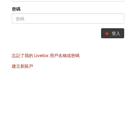
密碼
登入
忘記了我的 Livelox 用戶名稱或密碼
建立新賬戶