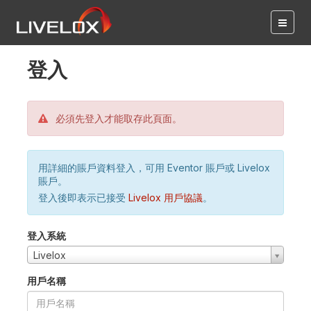
登入
必須先登入才能取存此頁面。
用詳細的賬戶資料登入，可用 Eventor 賬戶或 Livelox
賬戶。
登入後即表示已接受
Livelox 用戶協議
。
登入系統
Livelox
用戶名稱