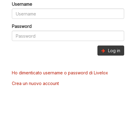
Username
Password
Log in
Ho dimenticato username o password di Livelox
Crea un nuovo account