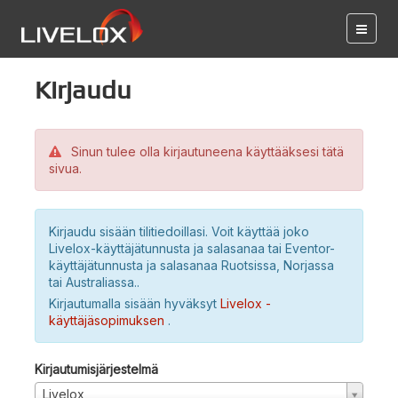
Kirjaudu
Sinun tulee olla kirjautuneena käyttääksesi tätä
sivua.
Kirjaudu sisään tilitiedoillasi. Voit käyttää joko
Livelox-käyttäjätunnusta ja salasanaa tai Eventor-
käyttäjätunnusta ja salasanaa Ruotsissa, Norjassa
tai Australiassa..
Kirjautumalla sisään hyväksyt
Livelox -
käyttäjäsopimuksen
.
Kirjautumisjärjestelmä
Livelox