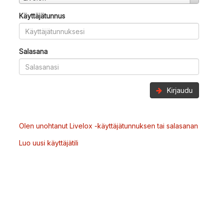
Käyttäjätunnus
Salasana
Kirjaudu
Olen unohtanut Livelox -käyttäjätunnuksen tai salasanan
Luo uusi käyttäjätili