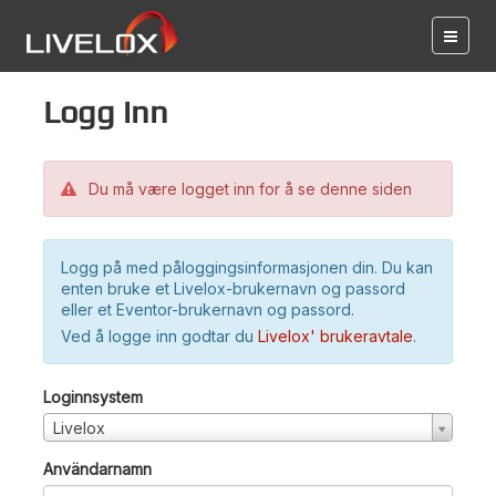
Logg inn
Du må være logget inn for å se denne siden
Logg på med påloggingsinformasjonen din. Du kan
enten bruke et Livelox-brukernavn og passord
eller et Eventor-brukernavn og passord.
Ved å logge inn godtar du
Livelox' brukeravtale
.
Loginnsystem
Livelox
Användarnamn