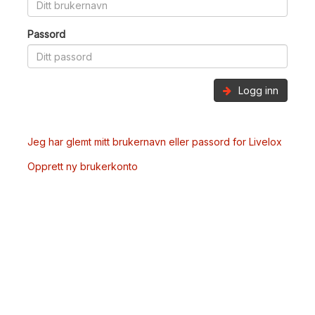
Passord
Logg inn
Jeg har glemt mitt brukernavn eller passord for Livelox
Opprett ny brukerkonto