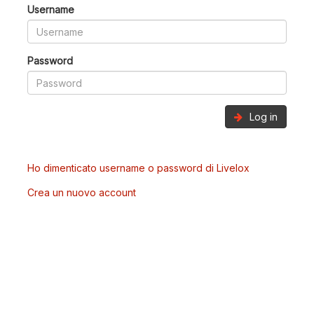
Username
Password
Log in
Ho dimenticato username o password di Livelox
Crea un nuovo account