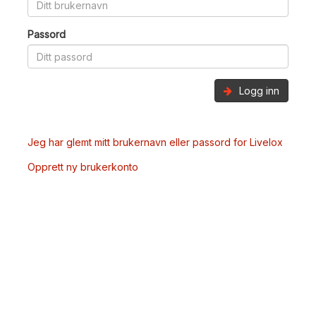
Passord
Logg inn
Jeg har glemt mitt brukernavn eller passord for Livelox
Opprett ny brukerkonto