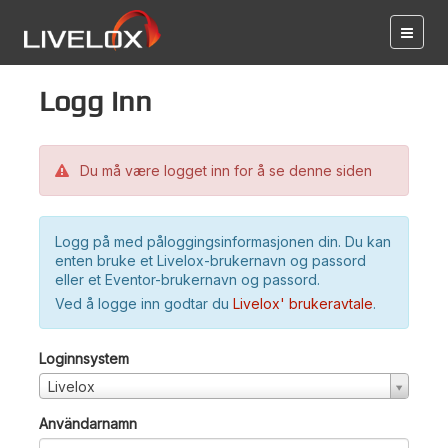
Logg inn
Du må være logget inn for å se denne siden
Logg på med påloggingsinformasjonen din. Du kan
enten bruke et Livelox-brukernavn og passord
eller et Eventor-brukernavn og passord.
Ved å logge inn godtar du
Livelox' brukeravtale
.
Loginnsystem
Livelox
Användarnamn