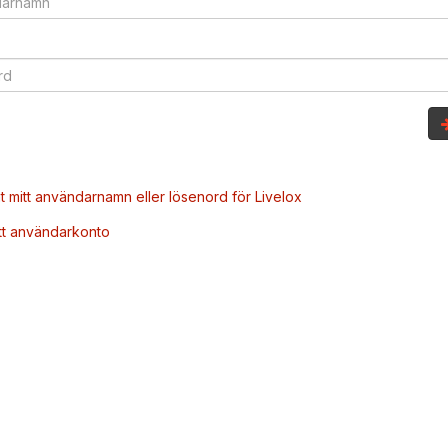
t mitt användarnamn eller lösenord för Livelox
tt användarkonto