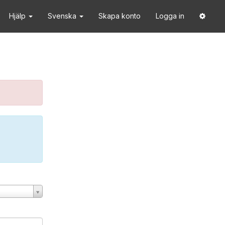
Hjälp
Svenska
Skapa konto
Logga in