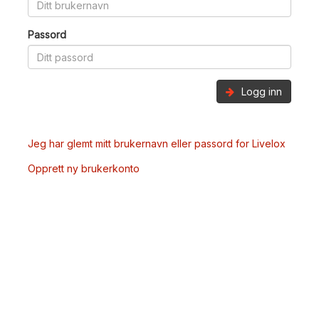
Passord
Logg inn
Jeg har glemt mitt brukernavn eller passord for Livelox
Opprett ny brukerkonto