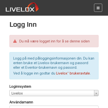
Logg inn
Du må være logget inn for å se denne siden
Logg på med påloggingsinformasjonen din. Du kan
enten bruke et Livelox-brukernavn og passord
eller et Eventor-brukernavn og passord.
Ved å logge inn godtar du
Livelox' brukeravtale
.
Loginnsystem
Livelox
Användarnamn