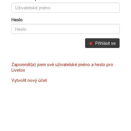
Heslo
Přihlásit se
Zapomněl(a) jsem své uživatelské jméno a heslo pro
Livelox
Vytvořit nový účet