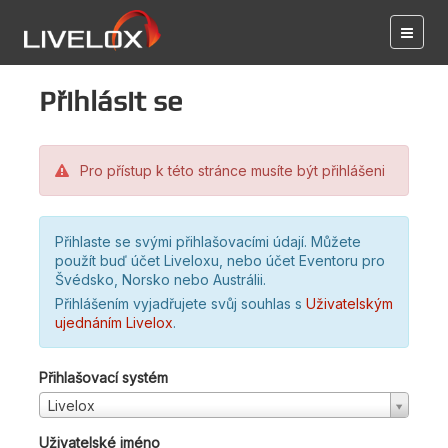
Přihlásit se
Pro přístup k této stránce musíte být přihlášeni
Přihlaste se svými přihlašovacími údají. Můžete
použít buď účet Liveloxu, nebo účet Eventoru pro
Švédsko, Norsko nebo Austrálii.
Přihlášením vyjadřujete svůj souhlas s
Uživatelským
ujednáním Livelox
.
Přihlašovací systém
Livelox
Uživatelské jméno