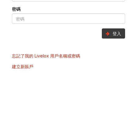
密碼
登入
忘記了我的 Livelox 用戶名稱或密碼
建立新賬戶