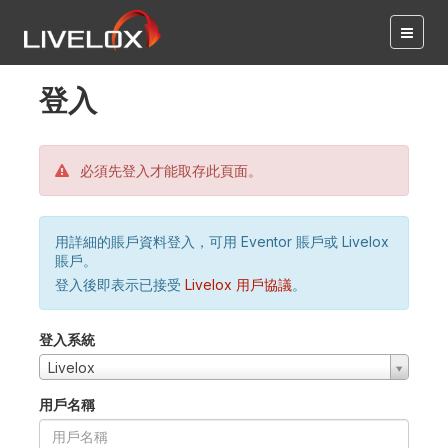
登入
必須先登入才能取存此頁面。
用詳細的賬戶資料登入，可用 Eventor 賬戶或 Livelox
賬戶。
登入後即表示已接受
Livelox 用戶協議
。
登入系統
Livelox
用戶名稱