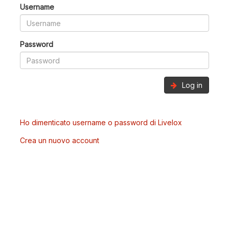
Username
Password
Log in
Ho dimenticato username o password di Livelox
Crea un nuovo account