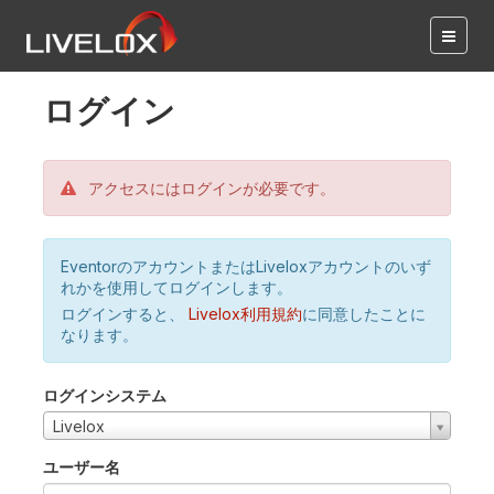
ログイン
アクセスにはログインが必要です。
EventorのアカウントまたはLiveloxアカウントのいず
れかを使用してログインします。
ログインすると、
Livelox利用規約
に同意したことに
なります。
ログインシステム
Livelox
ユーザー名