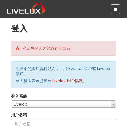
登入
必須先登入才能取存此頁面。
用詳細的賬戶資料登入，可用 Eventor 賬戶或 Livelox
賬戶。
登入後即表示已接受
Livelox 用戶協議
。
登入系統
Livelox
用戶名稱