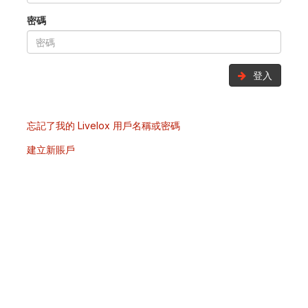
密碼
登入
忘記了我的 Livelox 用戶名稱或密碼
建立新賬戶