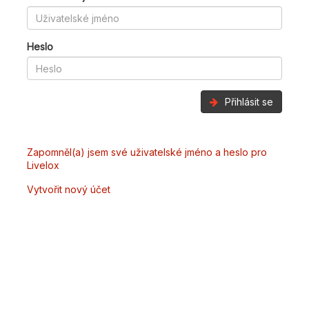
Heslo
Přihlásit se
Zapomněl(a) jsem své uživatelské jméno a heslo pro
Livelox
Vytvořit nový účet