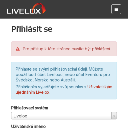
Přihlásit se
Pro přístup k této stránce musíte být přihlášeni
Přihlaste se svými přihlašovacími údají. Můžete
použít buď účet Liveloxu, nebo účet Eventoru pro
Švédsko, Norsko nebo Austrálii.
Přihlášením vyjadřujete svůj souhlas s
Uživatelským
ujednáním Livelox
.
Přihlašovací systém
Livelox
Uživatelské jméno