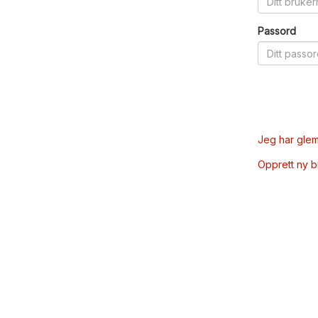
Passord
Jeg har glem
Opprett ny 