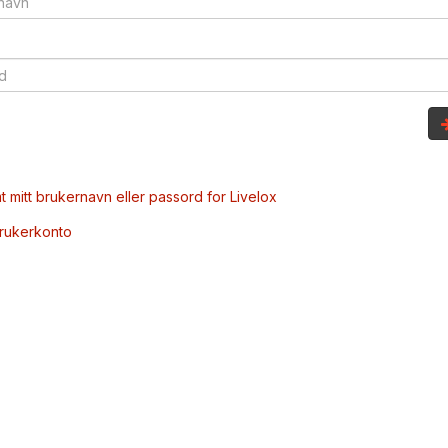
t mitt brukernavn eller passord for Livelox
brukerkonto