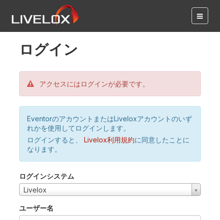
ログイン
アクセスにはログインが必要です。
EventorのアカウントまたはLiveloxアカウントのいず
れかを使用してログインします。
ログインすると、
Livelox利用規約
に同意したことに
なります。
ログインシステム
Livelox
ユーザー名