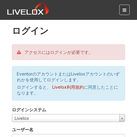
ログイン
アクセスにはログインが必要です。
EventorのアカウントまたはLiveloxアカウントのいず
れかを使用してログインします。
ログインすると、
Livelox利用規約
に同意したことに
なります。
ログインシステム
Livelox
ユーザー名