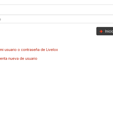
Inic
mi usuario o contraseña de Livelox
enta nueva de usuario