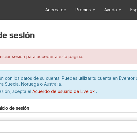
Acerca de
Precios
Ayuda
Es
 de sesión
iciar sesión para acceder a esta página.
ión con los datos de su cuenta. Puedes utilizar tu cuenta en Eventor 
ra Suecia, Noruega o Australia.
sesión, acepta el
Acuerdo de usuario de Livelox
.
nicio de sesión