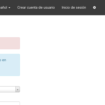
pañol
Crear cuenta de usuario
Inicio de sesión
o en