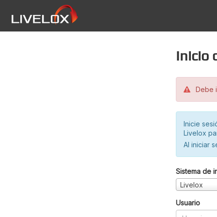
Inicio
Debe in
Inicie ses
Livelox pa
Al iniciar 
Sistema de i
Livelox
Usuario