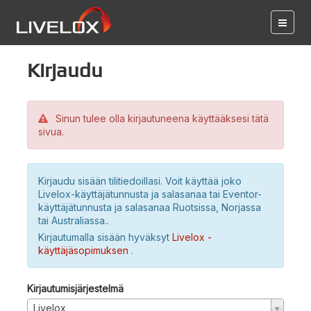
Kirjaudu
Sinun tulee olla kirjautuneena käyttääksesi tätä
sivua.
Kirjaudu sisään tilitiedoillasi. Voit käyttää joko
Livelox-käyttäjätunnusta ja salasanaa tai Eventor-
käyttäjätunnusta ja salasanaa Ruotsissa, Norjassa
tai Australiassa..
Kirjautumalla sisään hyväksyt
Livelox -
käyttäjäsopimuksen
.
Kirjautumisjärjestelmä
Livelox