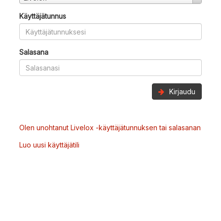
Käyttäjätunnus
Salasana
Kirjaudu
Olen unohtanut Livelox -käyttäjätunnuksen tai salasanan
Luo uusi käyttäjätili