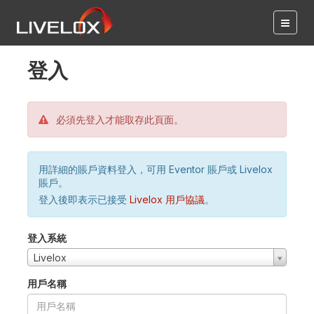
登入
必須先登入才能取存此頁面。
用詳細的賬戶資料登入，可用 Eventor 賬戶或 Livelox
賬戶。
登入後即表示已接受
Livelox 用戶協議
。
登入系統
Livelox
用戶名稱