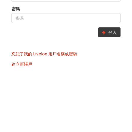
密碼
登入
忘記了我的 Livelox 用戶名稱或密碼
建立新賬戶