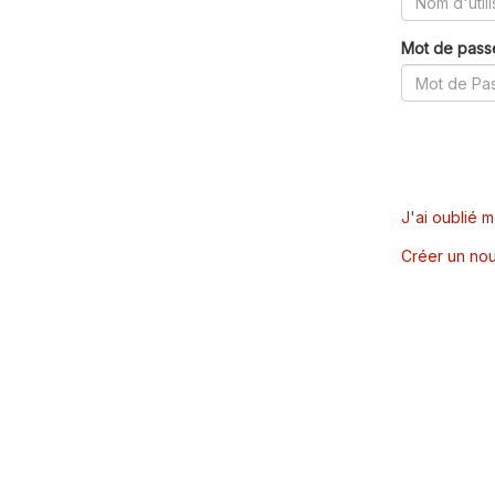
Mot de pass
J'ai oublié 
Créer un nou