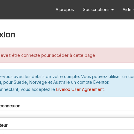
A propos
Souscriptions
Aide
xion
evez être connecté pour accéder à cette page
-vous avec les détails de votre compte. Vous pouvez utiliser un c
u, pour Suède, Norvège et Australie un compte Eventor.
onnectant, vous acceptez le
Livelox User Agreement
.
connexion
teur