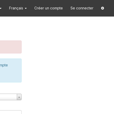
Français
Créer un compte
Se connecter
ompte