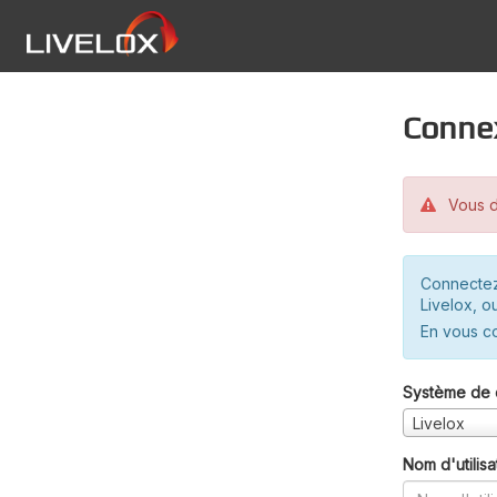
Conne
Vous d
Connectez
Livelox, o
En vous c
Système de 
Livelox
Nom d'utilisa