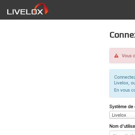
Conne
Vous d
Connectez
Livelox, o
En vous c
Système de 
Livelox
Nom d'utilisa