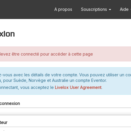
A propos
Souscriptions
Aide
xion
evez être connecté pour accéder à cette page
-vous avec les détails de votre compte. Vous pouvez utiliser un c
u, pour Suède, Norvège et Australie un compte Eventor.
onnectant, vous acceptez le
Livelox User Agreement
.
connexion
teur