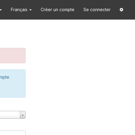
Français
Créer un compte
Se connecter
ompte