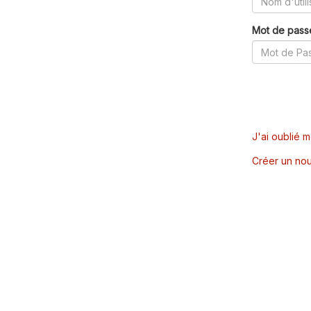
Mot de pass
J'ai oublié 
Créer un nou