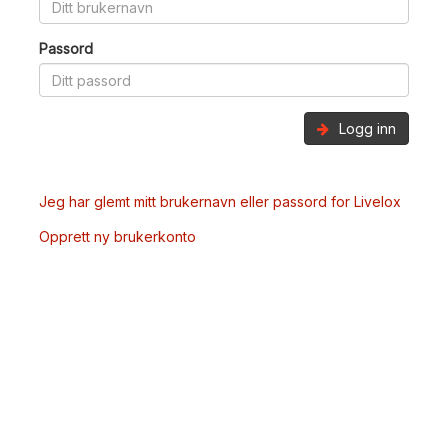
Passord
Logg inn
Jeg har glemt mitt brukernavn eller passord for Livelox
Opprett ny brukerkonto