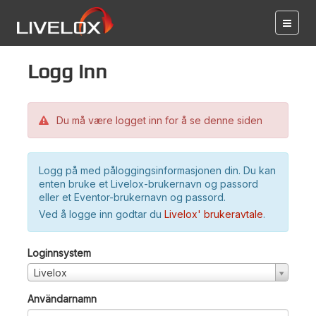
Logg inn
Du må være logget inn for å se denne siden
Logg på med påloggingsinformasjonen din. Du kan
enten bruke et Livelox-brukernavn og passord
eller et Eventor-brukernavn og passord.
Ved å logge inn godtar du
Livelox' brukeravtale
.
Loginnsystem
Livelox
Användarnamn