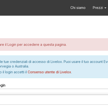
Chi siamo
Prezzi
re il Login per accedere a questa pagina.
le tue credenziali di accesso di Livelox. Puoi usare il tuo account E
rvegia o Australia.
 il login accetti il
Consenso utente di Livelox
.
ogin