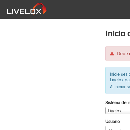
Inicio
Debe in
Inicie ses
Livelox pa
Al iniciar 
Sistema de i
Livelox
Usuario