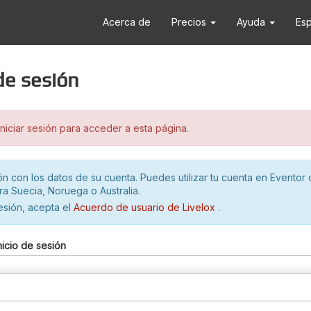
Acerca de
Precios
Ayuda
Es
 de sesión
iciar sesión para acceder a esta página.
ión con los datos de su cuenta. Puedes utilizar tu cuenta en Eventor 
ra Suecia, Noruega o Australia.
sesión, acepta el
Acuerdo de usuario de Livelox
.
nicio de sesión