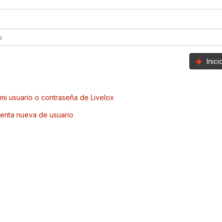
Inic
mi usuario o contraseña de Livelox
enta nueva de usuario