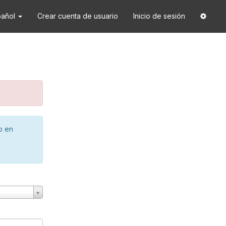
pañol
Crear cuenta de usuario
Inicio de sesión
o en