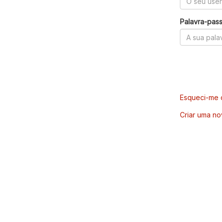
Palavra-pas
Esqueci-me d
Criar uma no