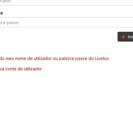
se
In
o meu nome de utilizador ou palavra-passe do Livelox
va conta de utilizador