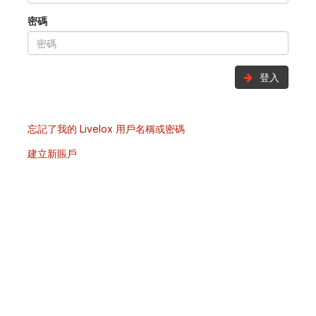
密碼
登入
忘記了我的 Livelox 用戶名稱或密碼
建立新賬戶