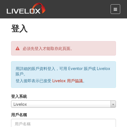
登入
必須先登入才能取存此頁面。
用詳細的賬戶資料登入，可用 Eventor 賬戶或 Livelox
賬戶。
登入後即表示已接受
Livelox 用戶協議
。
登入系統
Livelox
用戶名稱